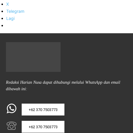
X
Telegram
Lagi
Redaksi Harian Nusa dapat dihubungi melalui WhatsApp dan email
dibawah ini:
+62 370 7503773
+62 370 7503773