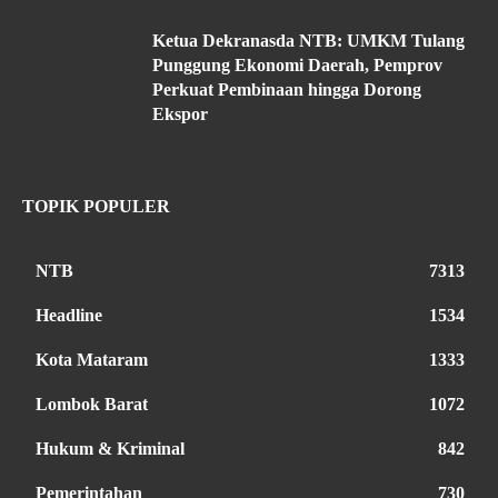
Ketua Dekranasda NTB: UMKM Tulang
Punggung Ekonomi Daerah, Pemprov
Perkuat Pembinaan hingga Dorong
Ekspor
TOPIK POPULER
NTB
7313
Headline
1534
Kota Mataram
1333
Lombok Barat
1072
Hukum & Kriminal
842
Pemerintahan
730