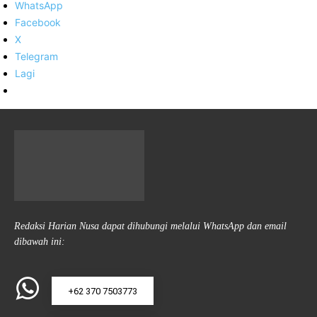
WhatsApp
Facebook
X
Telegram
Lagi
Redaksi Harian Nusa dapat dihubungi melalui WhatsApp dan email
dibawah ini:
+62 370 7503773