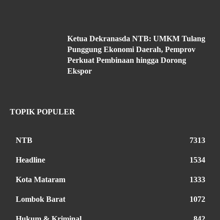
Ketua Dekranasda NTB: UMKM Tulang
Punggung Ekonomi Daerah, Pemprov
Perkuat Pembinaan hingga Dorong
Ekspor
TOPIK POPULER
NTB
7313
Headline
1534
Kota Mataram
1333
Lombok Barat
1072
Hukum & Kriminal
842