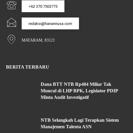
+62 370 7503773
redaksi@hariannusa.com
MATARAM, 83121
BERITA TERBARU
Dana BTT NTB Rp484 Miliar Tak
Muncul di LHP BPK, Legislator PDIP
Minta Audit Investigatif
NTB Selangkah Lagi Terapkan Sistem
Manajemen Talenta ASN