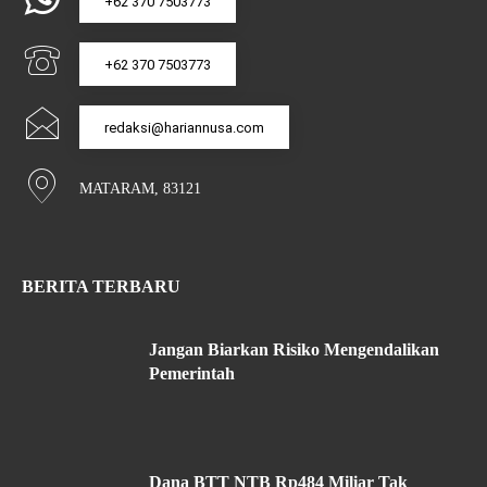
+62 370 7503773
+62 370 7503773
redaksi@hariannusa.com
MATARAM, 83121
BERITA TERBARU
Jangan Biarkan Risiko Mengendalikan
Pemerintah
Dana BTT NTB Rp484 Miliar Tak