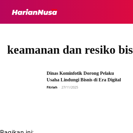
HEADLINE
INTER
keamanan dan resiko bis
Dinas Kominfotik Dorong Pelaku
Usaha Lindungi Bisnis di Era Digital
Fitriah
-
27/11/2025
Bagikan ini: