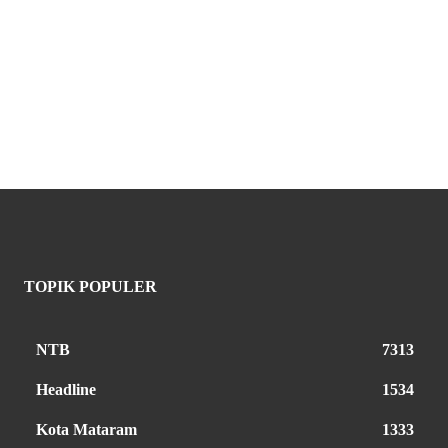
TOPIK POPULER
NTB
7313
Headline
1534
Kota Mataram
1333