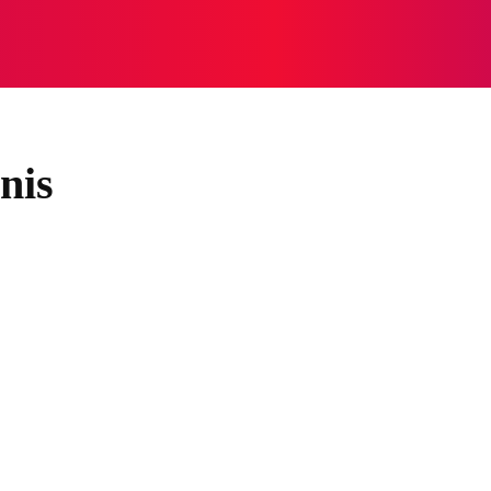
NASIONAL
NASIONAL
NTB
NEWSWIRE
MOR
nis