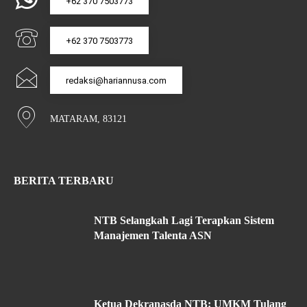
+62 370 7503773
+62 370 7503773
redaksi@hariannusa.com
MATARAM, 83121
BERITA TERBARU
NTB Selangkah Lagi Terapkan Sistem
Manajemen Talenta ASN
Ketua Dekranasda NTB: UMKM Tulang