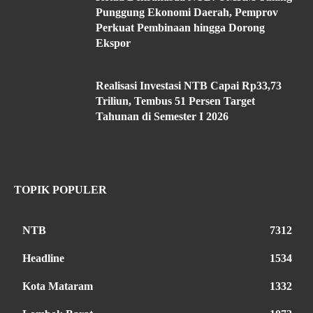
Punggung Ekonomi Daerah, Pemprov
Perkuat Pembinaan hingga Dorong
Ekspor
Realisasi Investasi NTB Capai Rp33,73
Triliun, Tembus 51 Persen Target
Tahunan di Semester I 2026
TOPIK POPULER
NTB
7312
Headline
1534
Kota Mataram
1332