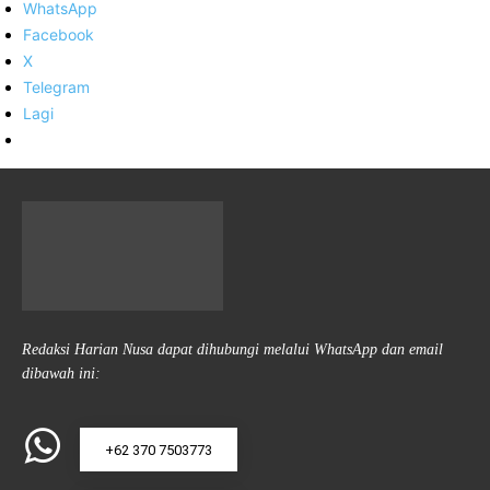
WhatsApp
Facebook
X
Telegram
Lagi
Redaksi Harian Nusa dapat dihubungi melalui WhatsApp dan email
dibawah ini:
+62 370 7503773