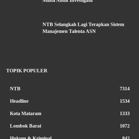
Minta Audit Investigatif
NTB Selangkah Lagi Terapkan Sistem
Manajemen Talenta ASN
TOPIK POPULER
NTB
7314
Headline
1534
Kota Mataram
1333
Lombok Barat
1072
Hukum & Kriminal
842