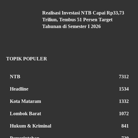
Realisasi Investasi NTB Capai Rp33,73
Triliun, Tembus 51 Persen Target
Tahunan di Semester I 2026
TOPIK POPULER
NTB
7312
Headline
1534
Kota Mataram
1332
Lombok Barat
1072
Hukum & Kriminal
841