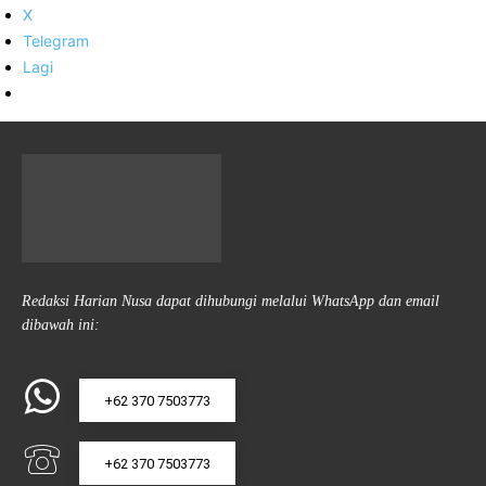
X
Telegram
Lagi
Redaksi Harian Nusa dapat dihubungi melalui WhatsApp dan email
dibawah ini:
+62 370 7503773
+62 370 7503773