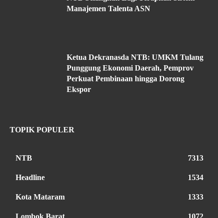
Manajemen Talenta ASN
Ketua Dekranasda NTB: UMKM Tulang
Punggung Ekonomi Daerah, Pemprov
Perkuat Pembinaan hingga Dorong
Ekspor
TOPIK POPULER
NTB
7313
Headline
1534
Kota Mataram
1333
Lombok Barat
1072