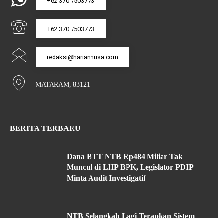
+62 370 7503773
+62 370 7503773
redaksi@hariannusa.com
MATARAM, 83121
BERITA TERBARU
Dana BTT NTB Rp484 Miliar Tak
Muncul di LHP BPK, Legislator PDIP
Minta Audit Investigatif
NTB Selangkah Lagi Terapkan Sistem