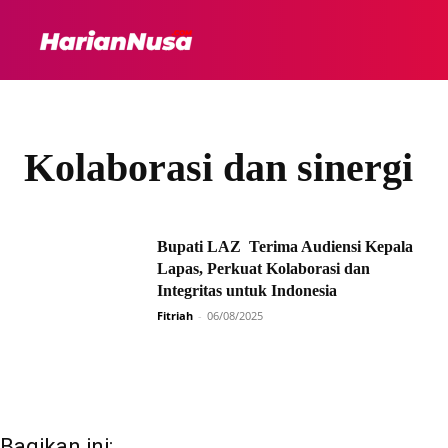
HEADLINE
INTER
Kolaborasi dan sinergi
Bupati LAZ Terima Audiensi Kepala
Lapas, Perkuat Kolaborasi dan
Integritas untuk Indonesia
Fitriah
-
06/08/2025
Bagikan ini: