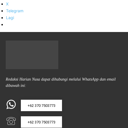
X
Telegram
Lagi
Redaksi Harian Nusa dapat dihubungi melalui WhatsApp dan email
dibawah ini:
+62 370 7503773
+62 370 7503773