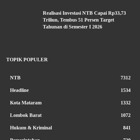
Realisasi Investasi NTB Capai Rp33,73
Triliun, Tembus 51 Persen Target
Tahunan di Semester I 2026
TOPIK POPULER
NTB
7312
Headline
1534
Kota Mataram
1332
Lombok Barat
1072
Hukum & Kriminal
841