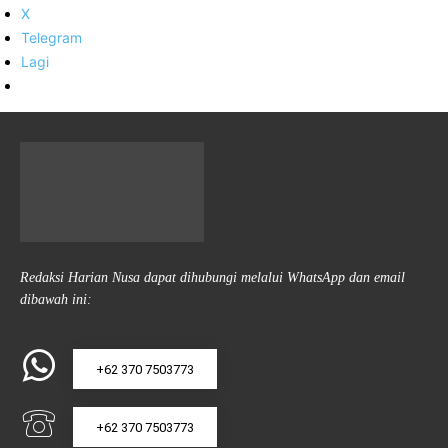
X
Telegram
Lagi
Redaksi Harian Nusa dapat dihubungi melalui WhatsApp dan email
dibawah ini:
+62 370 7503773
+62 370 7503773