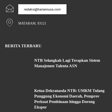
redaksi@hariannusa.com
MATARAM, 83121
BERITA TERBARU
NTB Selangkah Lagi Terapkan Sistem
Manajemen Talenta ASN
Ketua Dekranasda NTB: UMKM Tulang
Punggung Ekonomi Daerah, Pemprov
Perkuat Pembinaan hingga Dorong
Ekspor