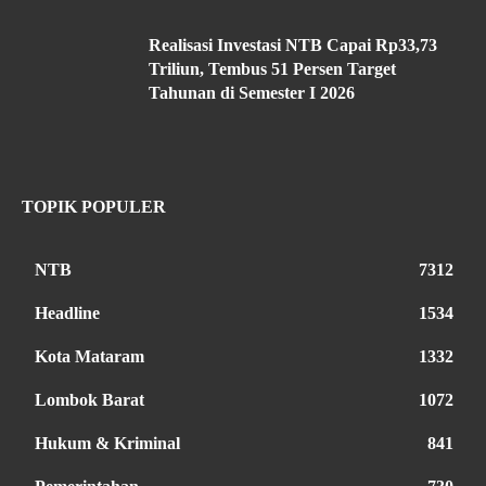
Realisasi Investasi NTB Capai Rp33,73
Triliun, Tembus 51 Persen Target
Tahunan di Semester I 2026
TOPIK POPULER
NTB
7312
Headline
1534
Kota Mataram
1332
Lombok Barat
1072
Hukum & Kriminal
841