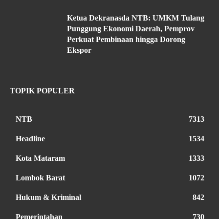
Ketua Dekranasda NTB: UMKM Tulang
Punggung Ekonomi Daerah, Pemprov
Perkuat Pembinaan hingga Dorong
Ekspor
TOPIK POPULER
NTB
7313
Headline
1534
Kota Mataram
1333
Lombok Barat
1072
Hukum & Kriminal
842
Pemerintahan
730