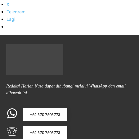
X
Telegram
Lagi
Redaksi Harian Nusa dapat dihubungi melalui WhatsApp dan email
dibawah ini:
+62 370 7503773
+62 370 7503773