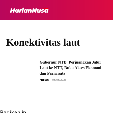
HEADLINE
INTER
Konektivitas laut
Gubernur NTB Perjuangkan Jalur
Laut ke NTT, Buka Akses Ekonomi
dan Pariwisata
Fitriah
-
08/08/2025
Bagikan ini: