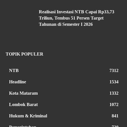
Realisasi Investasi NTB Capai Rp33,73
Triliun, Tembus 51 Persen Target
Tahunan di Semester I 2026
TOPIK POPULER
NTB
7312
Headline
1534
Kota Mataram
1332
Lombok Barat
1072
Hukum & Kriminal
841