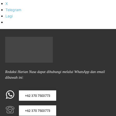
X
Telegram
Lagi
Redaksi Harian Nusa dapat dihubungi melalui WhatsApp dan email
dibawah ini:
+62 370 7503773
+62 370 7503773