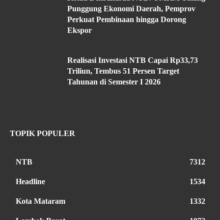
Punggung Ekonomi Daerah, Pemprov
Perkuat Pembinaan hingga Dorong
Ekspor
Realisasi Investasi NTB Capai Rp33,73
Triliun, Tembus 51 Persen Target
Tahunan di Semester I 2026
TOPIK POPULER
NTB
7312
Headline
1534
Kota Mataram
1332