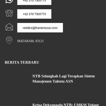
+62 370 7503773
+62 370 7503773
redaksi@hariannusa.com
MATARAM, 83121
BERITA TERBARU
NTB Selangkah Lagi Terapkan Sistem
Manajemen Talenta ASN
Ketua Dekranasda NTB: UMKM Tulang