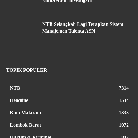
Minta Audit Investigatif
NTB Selangkah Lagi Terapkan Sistem
Manajemen Talenta ASN
TOPIK POPULER
NTB
7314
Headline
1534
Kota Mataram
1333
Lombok Barat
1072
Hukum & Kriminal
842