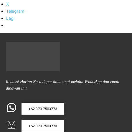
X
Telegram
Lagi
Redaksi Harian Nusa dapat dihubungi melalui WhatsApp dan email
dibawah ini:
+62 370 7503773
+62 370 7503773