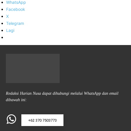
WhatsApp
Facebook
X
Telegram
Lagi
Redaksi Harian Nusa dapat dihubungi melalui WhatsApp dan email
dibawah ini:
+62 370 7503773