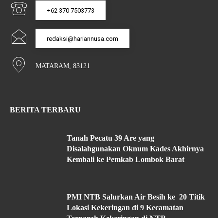
+62 370 7503773
redaksi@hariannusa.com
MATARAM, 83121
BERITA TERBARU
Tanah Pecatu 39 Are yang
Disalahgunakan Oknum Kades Akhirnya
Kembali ke Pemkab Lombok Barat
PMI NTB Salurkan Air Besih ke 20 Titik
Lokasi Kekeringan di 9 Kecamatan