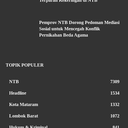
Terparah Kekeringan di NTB
Pemprov NTB Dorong Pedoman Mediasi
Sosial untuk Mencegah Konflik
Pernikahan Beda Agama
TOPIK POPULER
NTB
7309
Headline
1534
Kota Mataram
1332
Lombok Barat
1072
Hukum & Kriminal
841