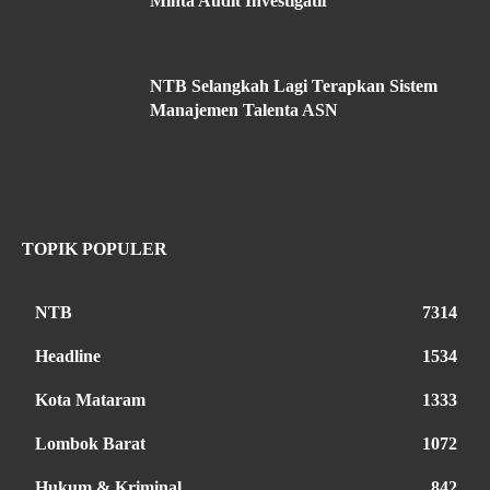
Minta Audit Investigatif
NTB Selangkah Lagi Terapkan Sistem
Manajemen Talenta ASN
TOPIK POPULER
NTB
7314
Headline
1534
Kota Mataram
1333
Lombok Barat
1072
Hukum & Kriminal
842