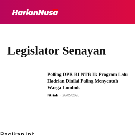
HEADLINE
INTER
Legislator Senayan
Polling DPR RI NTB II: Program Lalu
Hadrian Dinilai Paling Menyentuh
Warga Lombok
Fitriah
-
26/05/2026
Bagikan ini: