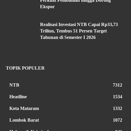
Perkuat Pembinaan hingga Dorong
Ekspor
Realisasi Investasi NTB Capai Rp33,73
Triliun, Tembus 51 Persen Target
Tahunan di Semester I 2026
TOPIK POPULER
NTB
7312
Headline
1534
Kota Mataram
1332
Lombok Barat
1072