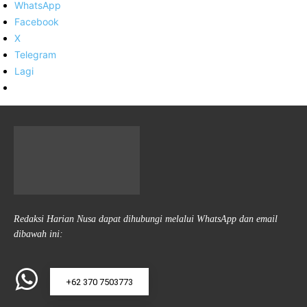
WhatsApp
Facebook
X
Telegram
Lagi
Redaksi Harian Nusa dapat dihubungi melalui WhatsApp dan email
dibawah ini:
+62 370 7503773