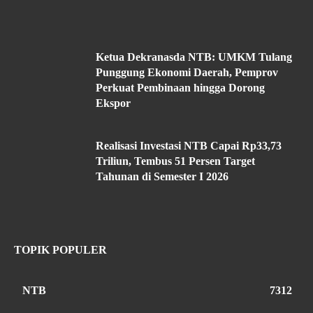
Ketua Dekranasda NTB: UMKM Tulang
Punggung Ekonomi Daerah, Pemprov
Perkuat Pembinaan hingga Dorong
Ekspor
Realisasi Investasi NTB Capai Rp33,73
Triliun, Tembus 51 Persen Target
Tahunan di Semester I 2026
TOPIK POPULER
NTB
7312