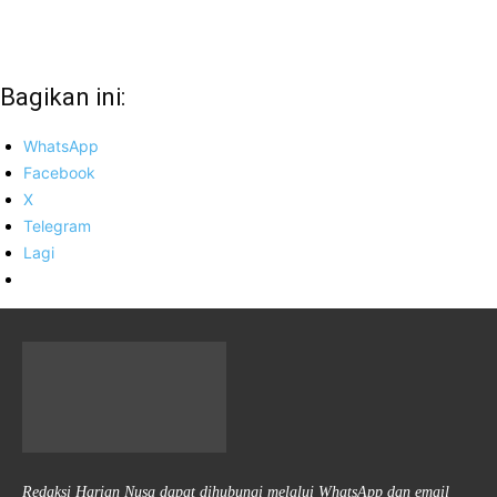
Bagikan ini:
WhatsApp
Facebook
X
Telegram
Lagi
Redaksi Harian Nusa dapat dihubungi melalui WhatsApp dan email