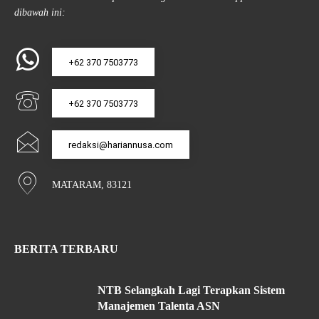
dibawah ini:
+62 370 7503773
+62 370 7503773
redaksi@hariannusa.com
MATARAM, 83121
BERITA TERBARU
NTB Selangkah Lagi Terapkan Sistem
Manajemen Talenta ASN