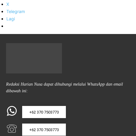
X
Telegram
Lagi
Redaksi Harian Nusa dapat dihubungi melalui WhatsApp dan email
dibawah ini:
+62 370 7503773
+62 370 7503773