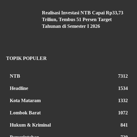
Realisasi Investasi NTB Capai Rp33,73
Triliun, Tembus 51 Persen Target
Tahunan di Semester I 2026
TOPIK POPULER
NTB
7312
Headline
1534
Kota Mataram
1332
Lombok Barat
1072
Hukum & Kriminal
841