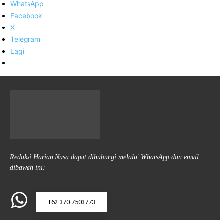
WhatsApp
Facebook
X
Telegram
Lagi
Redaksi Harian Nusa dapat dihubungi melalui WhatsApp dan email
dibawah ini:
+62 370 7503773