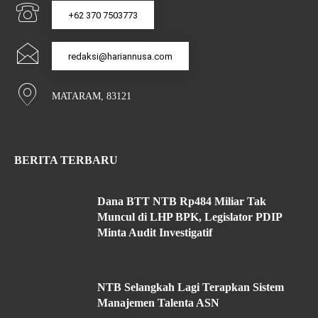
+62 370 7503773
redaksi@hariannusa.com
MATARAM, 83121
BERITA TERBARU
Dana BTT NTB Rp484 Miliar Tak
Muncul di LHP BPK, Legislator PDIP
Minta Audit Investigatif
NTB Selangkah Lagi Terapkan Sistem
Manajemen Talenta ASN