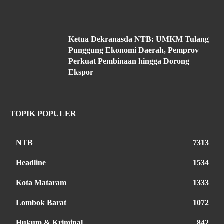
Ketua Dekranasda NTB: UMKM Tulang
Punggung Ekonomi Daerah, Pemprov
Perkuat Pembinaan hingga Dorong
Ekspor
TOPIK POPULER
NTB
7313
Headline
1534
Kota Mataram
1333
Lombok Barat
1072
Hukum & Kriminal
842