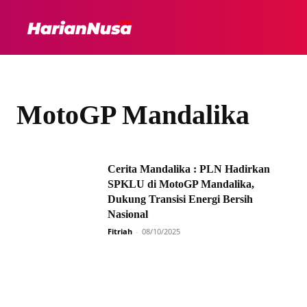
HEADLINE
INTER
MotoGP Mandalika
Cerita Mandalika : PLN Hadirkan
SPKLU di MotoGP Mandalika,
Dukung Transisi Energi Bersih
Nasional
Fitriah
-
08/10/2025