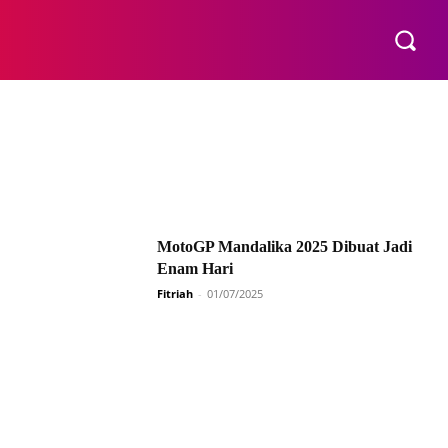
E
MotoGP Mandalika 2025 Dibuat Jadi
Enam Hari
Fitriah
-
01/07/2025