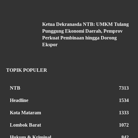
Ketua Dekranasda NTB: UMKM Tulang
Punggung Ekonomi Daerah, Pemprov
Perkuat Pembinaan hingga Dorong
Ekspor
TOPIK POPULER
NTB
7313
Headline
1534
Kota Mataram
1333
Lombok Barat
1072
Hukum & Kriminal
842