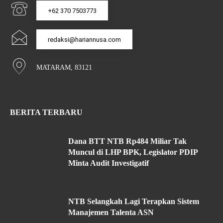
+62 370 7503773
redaksi@hariannusa.com
MATARAM, 83121
BERITA TERBARU
Dana BTT NTB Rp484 Miliar Tak
Muncul di LHP BPK, Legislator PDIP
Minta Audit Investigatif
NTB Selangkah Lagi Terapkan Sistem
Manajemen Talenta ASN