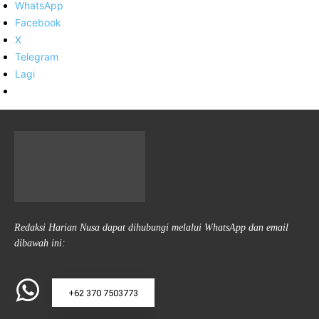
WhatsApp
Facebook
X
Telegram
Lagi
Redaksi Harian Nusa dapat dihubungi melalui WhatsApp dan email
dibawah ini:
+62 370 7503773