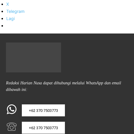
X
Telegram
Lagi
Redaksi Harian Nusa dapat dihubungi melalui WhatsApp dan email
dibawah ini:
+62 370 7503773
+62 370 7503773