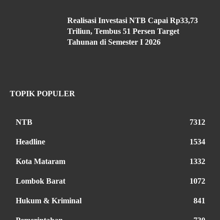
Realisasi Investasi NTB Capai Rp33,73
Triliun, Tembus 51 Persen Target
Tahunan di Semester I 2026
TOPIK POPULER
NTB
7312
Headline
1534
Kota Mataram
1332
Lombok Barat
1072
Hukum & Kriminal
841