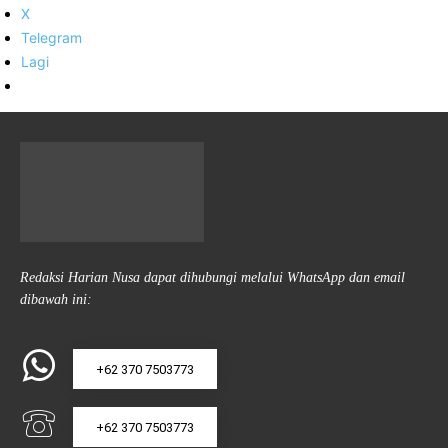
X
Telegram
Lagi
Redaksi Harian Nusa dapat dihubungi melalui WhatsApp dan email
dibawah ini:
+62 370 7503773
+62 370 7503773