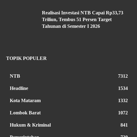
Realisasi Investasi NTB Capai Rp33,73
Triliun, Tembus 51 Persen Target
Tahunan di Semester I 2026
TOPIK POPULER
NTB
7312
Headline
1534
Kota Mataram
1332
Lombok Barat
1072
Hukum & Kriminal
841