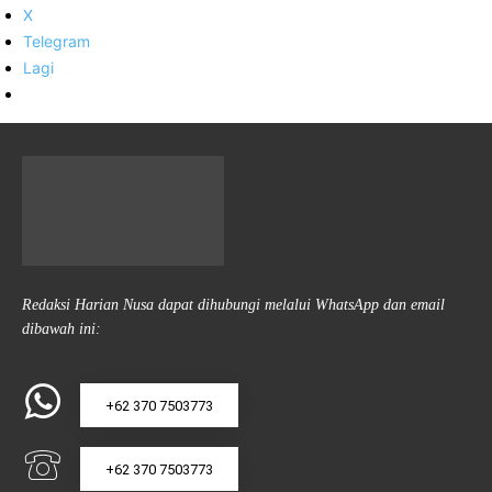
X
Telegram
Lagi
Redaksi Harian Nusa dapat dihubungi melalui WhatsApp dan email
dibawah ini:
+62 370 7503773
+62 370 7503773