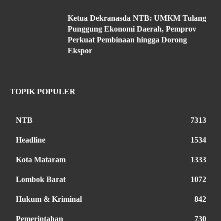
Ketua Dekranasda NTB: UMKM Tulang
Punggung Ekonomi Daerah, Pemprov
Perkuat Pembinaan hingga Dorong
Ekspor
TOPIK POPULER
NTB
7313
Headline
1534
Kota Mataram
1333
Lombok Barat
1072
Hukum & Kriminal
842
Pemerintahan
730