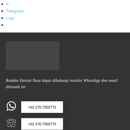
X
Telegram
Lagi
Redaksi Harian Nusa dapat dihubungi melalui WhatsApp dan email
dibawah ini:
+62 370 7503773
+62 370 7503773