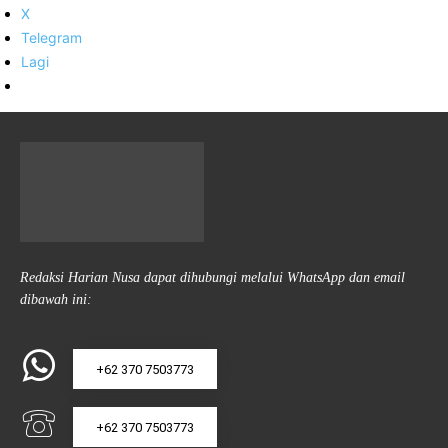
X
Telegram
Lagi
Redaksi Harian Nusa dapat dihubungi melalui WhatsApp dan email
dibawah ini:
+62 370 7503773
+62 370 7503773