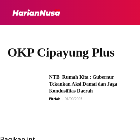
HEADLINE
INTER
OKP Cipayung Plus
NTB Rumah Kita : Gubernur
Tekankan Aksi Damai dan Jaga
Kondusifitas Daerah
Fitriah
-
01/09/2025
Bagikan ini: