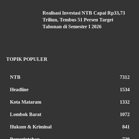
Realisasi Investasi NTB Capai Rp33,73
Triliun, Tembus 51 Persen Target
Tahunan di Semester I 2026
TOPIK POPULER
NTB
7312
Headline
1534
Kota Mataram
1332
Lombok Barat
1072
Hukum & Kriminal
841