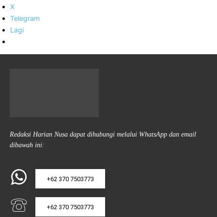
X
Telegram
Lagi
Redaksi Harian Nusa dapat dihubungi melalui WhatsApp dan email
dibawah ini:
+62 370 7503773
+62 370 7503773