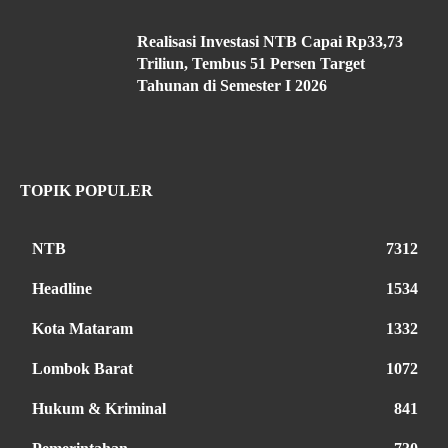
Realisasi Investasi NTB Capai Rp33,73
Triliun, Tembus 51 Persen Target
Tahunan di Semester I 2026
TOPIK POPULER
NTB
7312
Headline
1534
Kota Mataram
1332
Lombok Barat
1072
Hukum & Kriminal
841