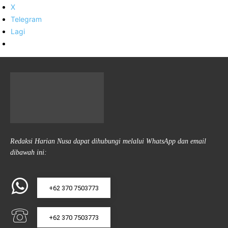
X
Telegram
Lagi
Redaksi Harian Nusa dapat dihubungi melalui WhatsApp dan email
dibawah ini:
+62 370 7503773
+62 370 7503773