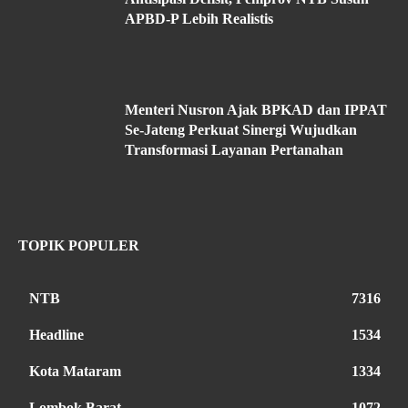
APBD-P Lebih Realistis
Menteri Nusron Ajak BPKAD dan IPPAT
Se-Jateng Perkuat Sinergi Wujudkan
Transformasi Layanan Pertanahan
TOPIK POPULER
NTB
7316
Headline
1534
Kota Mataram
1334
Lombok Barat
1072