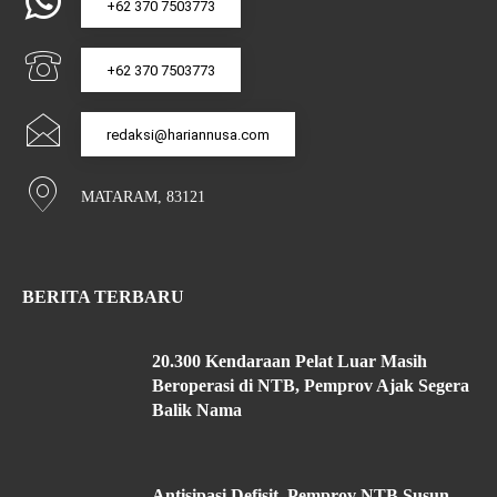
+62 370 7503773
+62 370 7503773
redaksi@hariannusa.com
MATARAM, 83121
BERITA TERBARU
20.300 Kendaraan Pelat Luar Masih
Beroperasi di NTB, Pemprov Ajak Segera
Balik Nama
Antisipasi Defisit, Pemprov NTB Susun