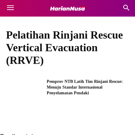
Pelatihan Rinjani Rescue
Vertical Evacuation
(RRVE)
Pemprov NTB Latih Tim Rinjani Rescue:
Menuju Standar Internasional
Penyelamatan Pendaki