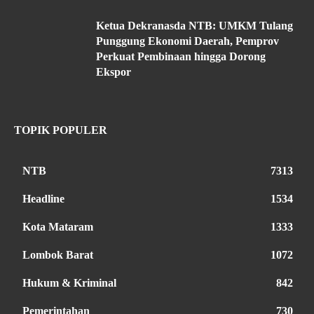
Ketua Dekranasda NTB: UMKM Tulang
Punggung Ekonomi Daerah, Pemprov
Perkuat Pembinaan hingga Dorong
Ekspor
TOPIK POPULER
NTB
7313
Headline
1534
Kota Mataram
1333
Lombok Barat
1072
Hukum & Kriminal
842
Pemerintahan
730