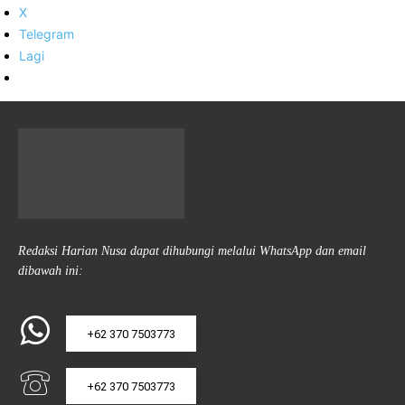
X
Telegram
Lagi
Redaksi Harian Nusa dapat dihubungi melalui WhatsApp dan email
dibawah ini:
+62 370 7503773
+62 370 7503773