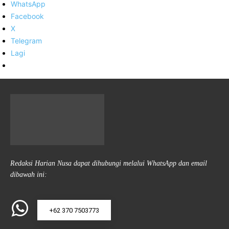
WhatsApp
Facebook
X
Telegram
Lagi
Redaksi Harian Nusa dapat dihubungi melalui WhatsApp dan email
dibawah ini:
+62 370 7503773