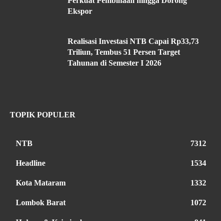
Perkuat Pembinaan hingga Dorong
Ekspor
Realisasi Investasi NTB Capai Rp33,73
Triliun, Tembus 51 Persen Target
Tahunan di Semester I 2026
TOPIK POPULER
NTB
7312
Headline
1534
Kota Mataram
1332
Lombok Barat
1072