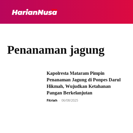
HEADLINE
INTER
Penanaman jagung
Kapolresta Mataram Pimpin
Penanaman Jagung di Ponpes Darul
Hikmah, Wujudkan Ketahanan
Pangan Berkelanjutan
Fitriah
-
06/08/2025