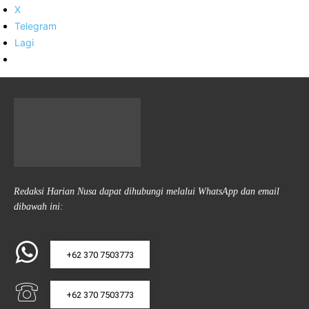
X
Telegram
Lagi
Redaksi Harian Nusa dapat dihubungi melalui WhatsApp dan email
dibawah ini:
+62 370 7503773
+62 370 7503773