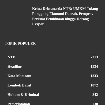
Ketua Dekranasda NTB: UMKM Tulang
Punggung Ekonomi Daerah, Pemprov
Perkuat Pembinaan hingga Dorong
Ekspor
TOPIK POPULER
NTB
7313
Headline
1534
Kota Mataram
1333
Lombok Barat
1072
Hukum & Kriminal
842
Pemerintahan
730