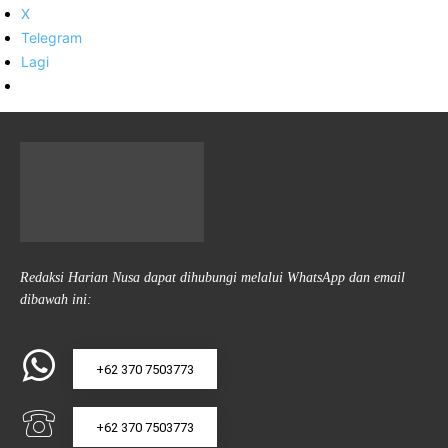
X
Telegram
Lagi
Redaksi Harian Nusa dapat dihubungi melalui WhatsApp dan email
dibawah ini:
+62 370 7503773
+62 370 7503773