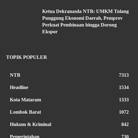
Ketua Dekranasda NTB: UMKM Tulang
Punggung Ekonomi Daerah, Pemprov
Perkuat Pembinaan hingga Dorong
Ekspor
TOPIK POPULER
NTB
7313
Headline
1534
Kota Mataram
1333
Lombok Barat
1072
Hukum & Kriminal
842
Pemerintahan
730