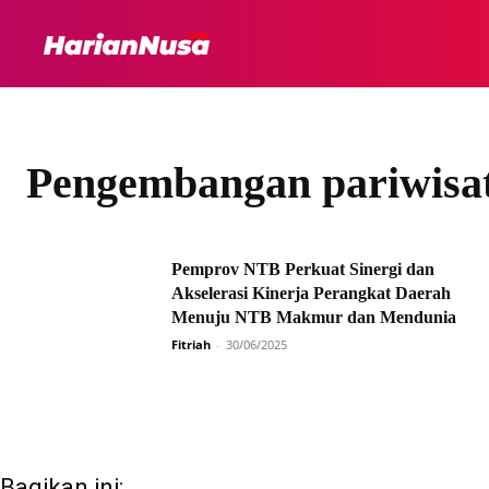
HEADLINE
INTER
Pengembangan pariwisat
Pemprov NTB Perkuat Sinergi dan
Akselerasi Kinerja Perangkat Daerah
Menuju NTB Makmur dan Mendunia
Fitriah
-
30/06/2025
Bagikan ini: