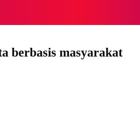
NASIONAL
NASIONAL
NTB
NEWSWIRE
MOR
a berbasis masyarakat