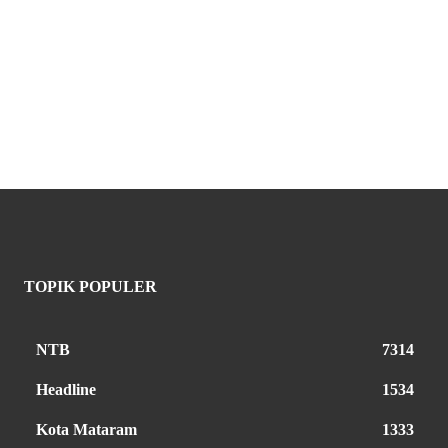
TOPIK POPULER
NTB
7314
Headline
1534
Kota Mataram
1333