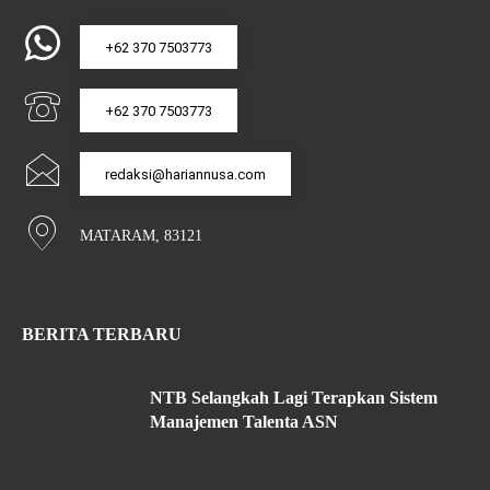
+62 370 7503773
+62 370 7503773
redaksi@hariannusa.com
MATARAM, 83121
BERITA TERBARU
NTB Selangkah Lagi Terapkan Sistem
Manajemen Talenta ASN