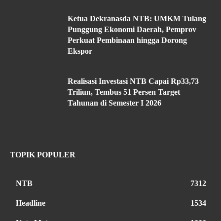
Ketua Dekranasda NTB: UMKM Tulang
Punggung Ekonomi Daerah, Pemprov
Perkuat Pembinaan hingga Dorong
Ekspor
Realisasi Investasi NTB Capai Rp33,73
Triliun, Tembus 51 Persen Target
Tahunan di Semester I 2026
TOPIK POPULER
NTB
7312
Headline
1534