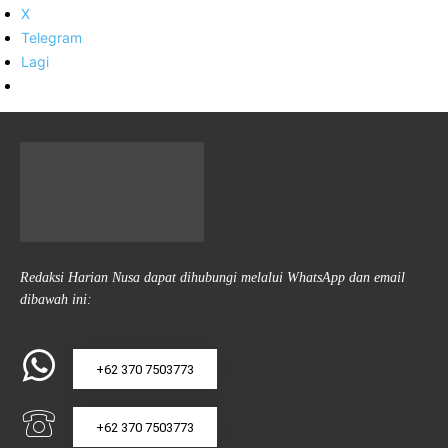
X
Telegram
Lagi
Redaksi Harian Nusa dapat dihubungi melalui WhatsApp dan email
dibawah ini:
+62 370 7503773
+62 370 7503773