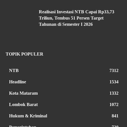
Realisasi Investasi NTB Capai Rp33,73
Triliun, Tembus 51 Persen Target
Tahunan di Semester I 2026
TOPIK POPULER
NTB
7312
Headline
1534
Kota Mataram
1332
Lombok Barat
1072
Hukum & Kriminal
841