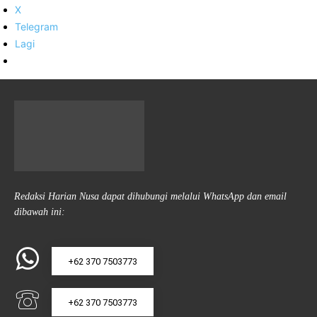
X
Telegram
Lagi
Redaksi Harian Nusa dapat dihubungi melalui WhatsApp dan email
dibawah ini:
+62 370 7503773
+62 370 7503773