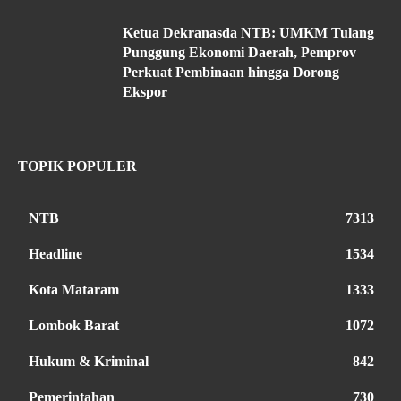
Ketua Dekranasda NTB: UMKM Tulang
Punggung Ekonomi Daerah, Pemprov
Perkuat Pembinaan hingga Dorong
Ekspor
TOPIK POPULER
NTB
7313
Headline
1534
Kota Mataram
1333
Lombok Barat
1072
Hukum & Kriminal
842
Pemerintahan
730