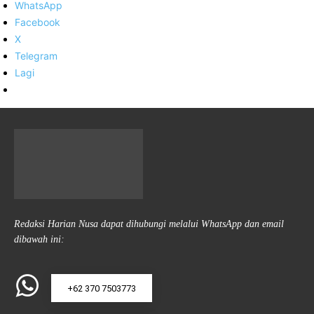
WhatsApp
Facebook
X
Telegram
Lagi
Redaksi Harian Nusa dapat dihubungi melalui WhatsApp dan email
dibawah ini:
+62 370 7503773