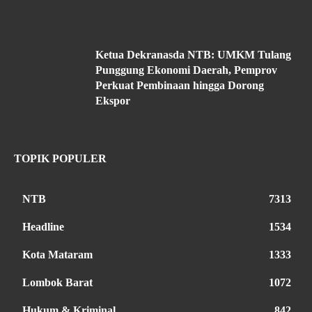
Ketua Dekranasda NTB: UMKM Tulang
Punggung Ekonomi Daerah, Pemprov
Perkuat Pembinaan hingga Dorong
Ekspor
TOPIK POPULER
NTB
7313
Headline
1534
Kota Mataram
1333
Lombok Barat
1072
Hukum & Kriminal
842