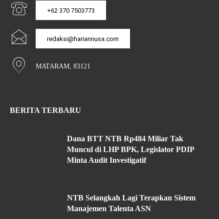
+62 370 7503773
redaksi@hariannusa.com
MATARAM, 83121
BERITA TERBARU
Dana BTT NTB Rp484 Miliar Tak
Muncul di LHP BPK, Legislator PDIP
Minta Audit Investigatif
NTB Selangkah Lagi Terapkan Sistem
Manajemen Talenta ASN