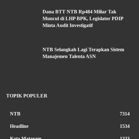
Dana BTT NTB Rp484 Miliar Tak
Muncul di LHP BPK, Legislator PDIP
Minta Audit Investigatif
NTB Selangkah Lagi Terapkan Sistem
Manajemen Talenta ASN
TOPIK POPULER
NTB
7314
Headline
1534
Kota Mataram
1333