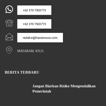
+62 370 7503773
+62 370 7503773
redaksi@hariannusa.com
MATARAM, 83121
BERITA TERBARU
Jangan Biarkan Risiko Mengendalikan
Pemerintah