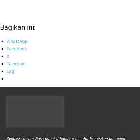
Bagikan ini:
WhatsApp
Facebook
X
Telegram
Lagi
Redaksi Harian Nusa dapat dihubungi melalui WhatsApp dan email