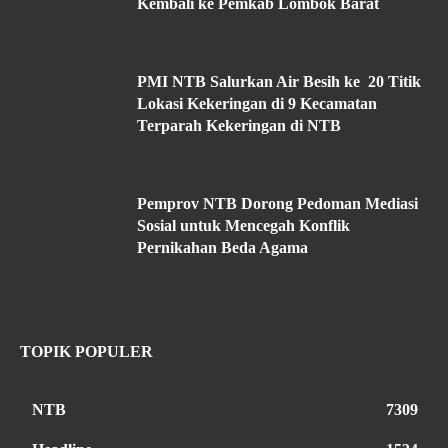
Kembali ke Pemkab Lombok Barat
PMI NTB Salurkan Air Besih ke 20 Titik
Lokasi Kekeringan di 9 Kecamatan
Terparah Kekeringan di NTB
Pemprov NTB Dorong Pedoman Mediasi
Sosial untuk Mencegah Konflik
Pernikahan Beda Agama
TOPIK POPULER
NTB
7309