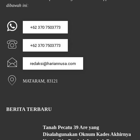
dibawah ini:
+62 370 7503773
+62 370 7503773
redaksi@hariannusa.com
MATARAM, 83121
BERITA TERBARU
Tanah Pecatu 39 Are yang
Disalahgunakan Oknum Kades Akhirnya