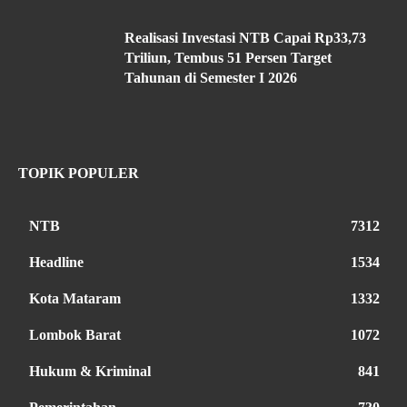
Realisasi Investasi NTB Capai Rp33,73
Triliun, Tembus 51 Persen Target
Tahunan di Semester I 2026
TOPIK POPULER
NTB
7312
Headline
1534
Kota Mataram
1332
Lombok Barat
1072
Hukum & Kriminal
841