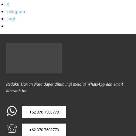
X
Telegram
Lagi
Redaksi Harian Nusa dapat dihubungi melalui WhatsApp dan email
dibawah ini:
+62 370 7503773
+62 370 7503773