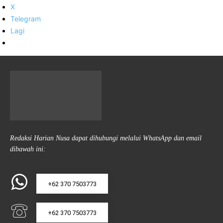
X
Telegram
Lagi
Redaksi Harian Nusa dapat dihubungi melalui WhatsApp dan email
dibawah ini:
+62 370 7503773
+62 370 7503773