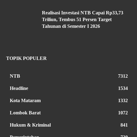
Realisasi Investasi NTB Capai Rp33,73
Triliun, Tembus 51 Persen Target
Tahunan di Semester I 2026
TOPIK POPULER
NTB
7312
Headline
1534
Kota Mataram
1332
Lombok Barat
1072
Hukum & Kriminal
841