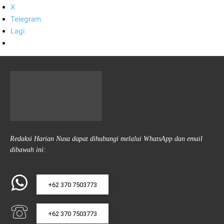
X
Telegram
Lagi
Redaksi Harian Nusa dapat dihubungi melalui WhatsApp dan email
dibawah ini:
+62 370 7503773
+62 370 7503773